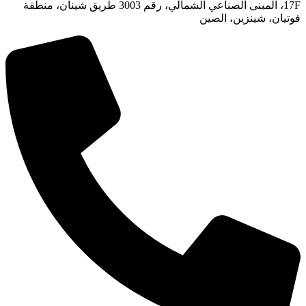
17F، المبنى الصناعي الشمالي، رقم 3003 طريق شينان، منطقة
فوتيان، شينزين، الصين