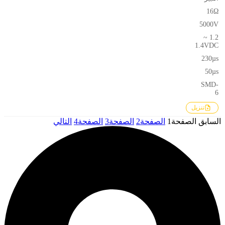
16Ω
5000V
1.2 ~
1.4VDC
230µs
50µs
SMD-
6
تنزيل
السابق
الصفحة
1
الصفحة
2
الصفحة
3
الصفحة
4
التالي