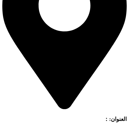
العنوان:：