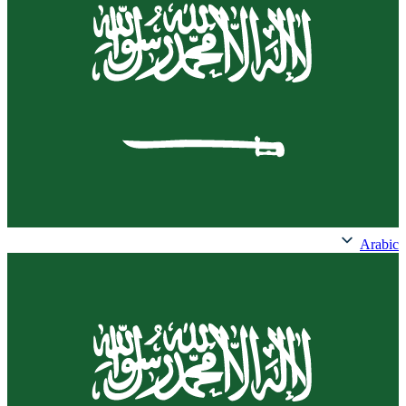
Arabic