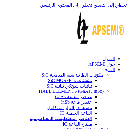
تخطي إلى التصفح
تخطي إلى المحتوى الرئيسي
المنزل
حول APSEMI
المنتج
مكوّنات الطاقة شبه المدمجة SiC
متفتتات SiC MOSFETs
ثنائيات شوتكي ثنائية SiC
(GaAs / InSb) HALL ELEMENTS
عناصر القاعة GaAs
عنصر قاعة InSb
مستشعر التيار المتكامل
القاعة الخطية IC
العناصر المغنطيسية المغناطيسية
مفتاح القاعة IC