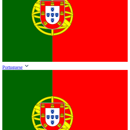
Portuguese