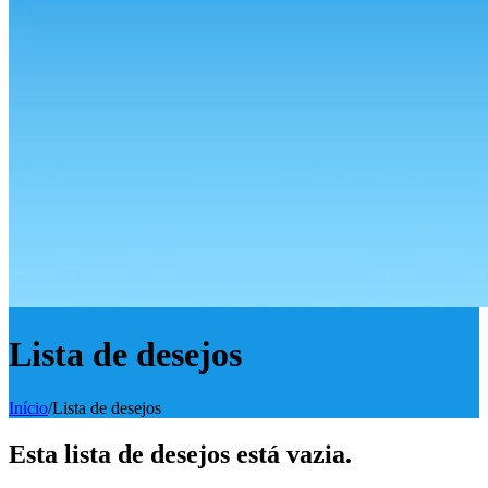
Lista de desejos
Início
/
Lista de desejos
Esta lista de desejos está vazia.