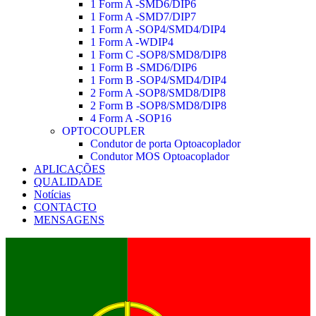
1 Form A -SMD6/DIP6
1 Form A -SMD7/DIP7
1 Form A -SOP4/SMD4/DIP4
1 Form A -WDIP4
1 Form C -SOP8/SMD8/DIP8
1 Form B -SMD6/DIP6
1 Form B -SOP4/SMD4/DIP4
2 Form A -SOP8/SMD8/DIP8
2 Form B -SOP8/SMD8/DIP8
4 Form A -SOP16
OPTOCOUPLER
Condutor de porta Optoacoplador
Condutor MOS Optoacoplador
APLICAÇÕES
QUALIDADE
Notícias
CONTACTO
MENSAGENS