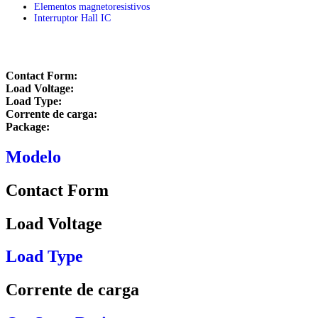
Elementos magnetoresistivos
Interruptor Hall IC
Início
/
HIGH VOLTAGE OPTOMOS RELAY
Contact Form:
Load Voltage:
Load Type:
Corrente de carga:
Package:
Modelo
Contact Form
Load Voltage
Load Type
Corrente de carga