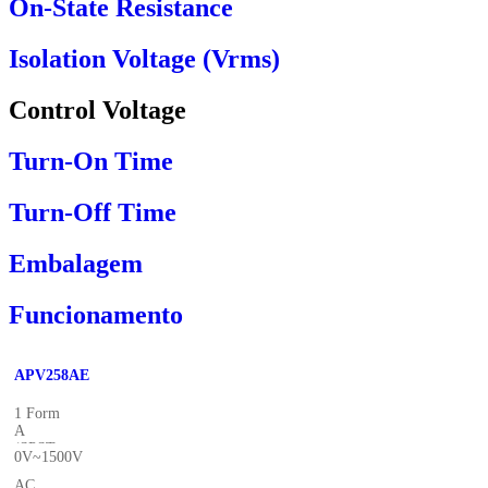
On-State Resistance
Isolation Voltage (Vrms)
Control Voltage
Turn-On Time
Turn-Off Time
Embalagem
Funcionamento
APV258AE
1 Form
A
(SPST-
0V~1500V
NO)
AC,