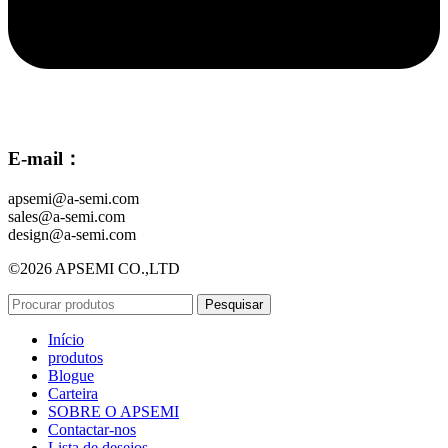
E-mail：
apsemi@a-semi.com
sales@a-semi.com
design@a-semi.com
©2026 APSEMI CO.,LTD
Pesquisar
Início
produtos
Blogue
Carteira
SOBRE O APSEMI
Contactar-nos
Lista de desejos