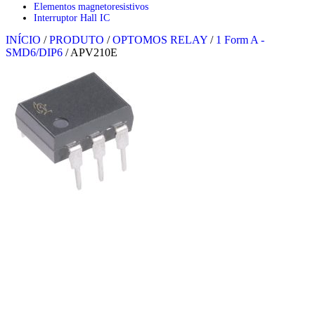
Elementos magnetoresistivos
Interruptor Hall IC
INÍCIO
/
PRODUTO
/
OPTOMOS RELAY
/
1 Form A -
SMD6/DIP6
/
APV210E