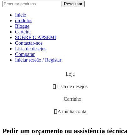
Pesquisar
Início
produtos
Blogue
Carteira
SOBRE O APSEMI
Contactar-nos
Lista de desejos
Comparar
Iniciar sessão / Registar
Loja
Lista de desejos
Carrinho
A minha conta
Pedir um orçamento ou assistência técnica