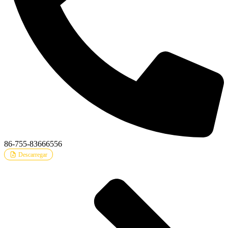
86-755-83666556
Descarregar