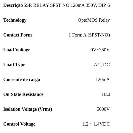
Descrição
SSR RELAY SPST-NO 120mA 350V, DIP-6
Technology
OptoMOS Relay
Contact Form
1 Form A (SPST-NO)
Load Voltage
0V~350V
Load Type
AC, DC
Corrente de carga
120mA
On-State Resistance
16Ω
Isolation Voltage (Vrms)
5000V
Control Voltage
1.2 ~ 1.4VDC