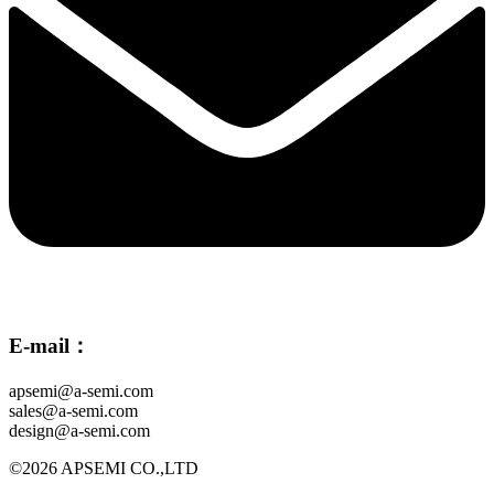
E-mail：
apsemi@a-semi.com
sales@a-semi.com
design@a-semi.com
©2026 APSEMI CO.,LTD