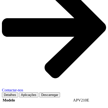
Contactar-nos
Detalhes
Aplicações
Descarregar
Modelo
APV210E