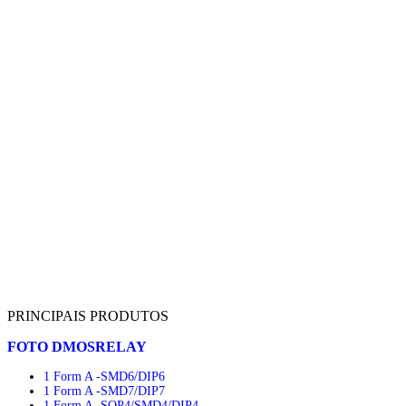
PRINCIPAIS PRODUTOS
FOTO DMOSRELAY
1 Form A -SMD6/DIP6
1 Form A -SMD7/DIP7
1 Form A -SOP4/SMD4/DIP4