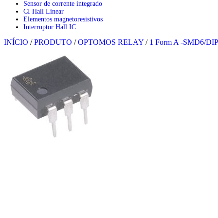
Sensor de corrente integrado
CI Hall Linear
Elementos magnetoresistivos
Interruptor Hall IC
INÍCIO
/
PRODUTO
/
OPTOMOS RELAY
/
1 Form A -SMD6/DI