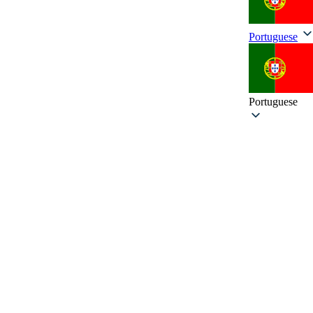
Portuguese
Portuguese